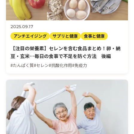
2025.09.17
アンチエイジング
サプリと健康
食事と健康
【注目の栄養素】セレンを含む食品まとめ！卵・納
豆・玄米…毎日の食事で不足を防ぐ方法 後編
#たんぱく質
#セレン
#抗酸化作用
#免疫力