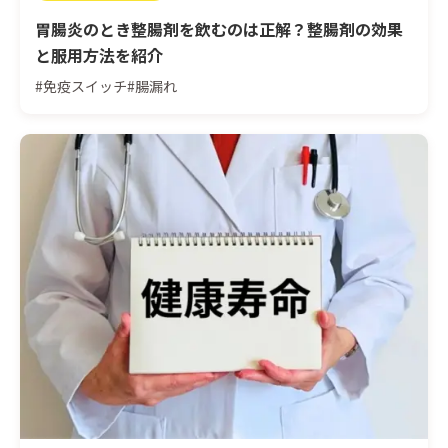
胃腸炎のとき整腸剤を飲むのは正解？整腸剤の効果
と服用方法を紹介
#免疫スイッチ
#腸漏れ