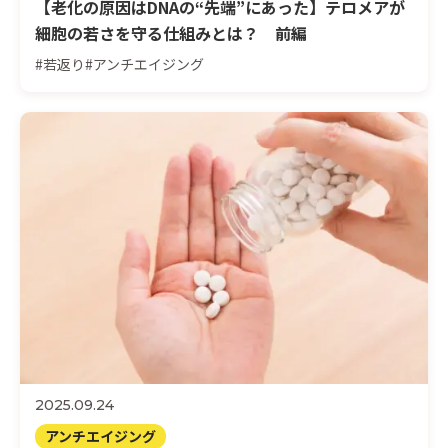
【老化の原因はDNAの“先端”にあった】テロメアが
細胞の若さを守る仕組みとは？ 前編
#若返り
#アンチエイジング
2025.09.24
アンチエイジング