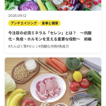
2025.09.12
アンチエイジング
食事と健康
今注目の必須ミネラル「セレン」とは？ 〜抗酸
化・免疫・ホルモンを支える重要な役割〜 前編
#たんぱく質
#セレン
#抗酸化作用
#免疫力