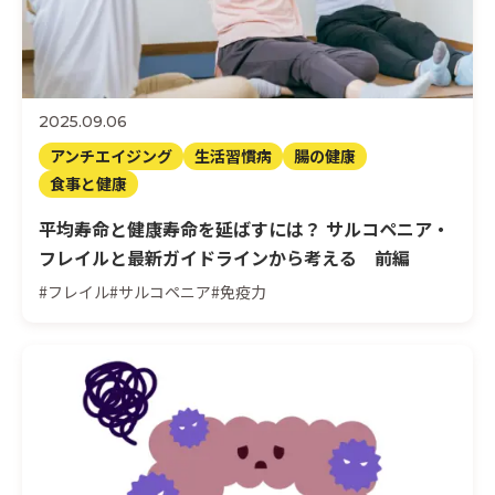
2025.09.06
アンチエイジング
生活習慣病
腸の健康
食事と健康
平均寿命と健康寿命を延ばすには？ サルコペニア・
フレイルと最新ガイドラインから考える 前編
#フレイル
#サルコペニア
#免疫力