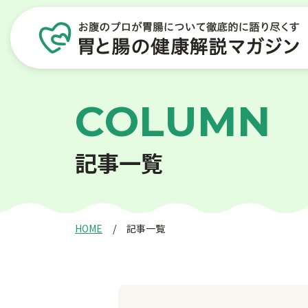
C
O
L
U
M
N
記
事
一
覧
HOME
記事一覧