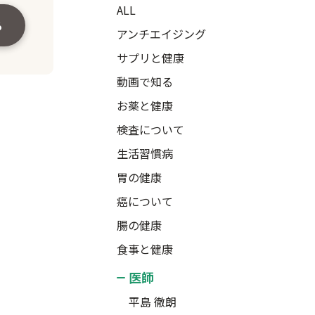
ALL
る
アンチエイジング
サプリと健康
動画で知る
お薬と健康
検査について
生活習慣病
胃の健康
癌について
腸の健康
食事と健康
医師
平島 徹朗