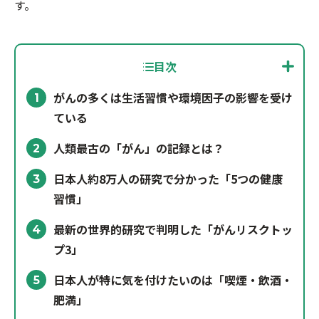
す。
目次
がんの多くは生活習慣や環境因子の影響を受け
1
ている
人類最古の「がん」の記録とは？
2
日本人約8万人の研究で分かった「5つの健康
3
習慣」
最新の世界的研究で判明した「がんリスクトッ
4
プ3」
日本人が特に気を付けたいのは「喫煙・飲酒・
5
肥満」