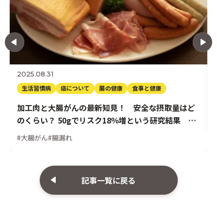
2025.08.31
生活習慣病
癌について
腸の健康
食事と健康
加工肉と大腸がんの最新知見！ 安全な摂取量はど
のくらい？ 50gでリスク18％増という研究結果 前
編
#大腸がん
#腸漏れ
記事一覧に戻る