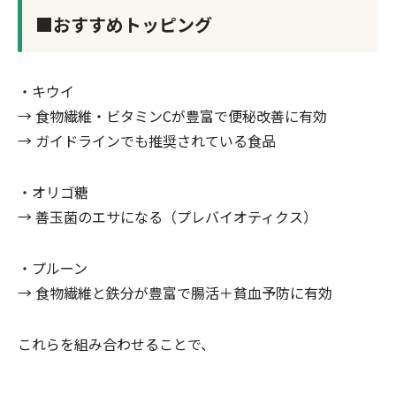
■おすすめトッピング
・キウイ
→ 食物繊維・ビタミンCが豊富で便秘改善に有効
→ ガイドラインでも推奨されている食品
・オリゴ糖
→ 善玉菌のエサになる（プレバイオティクス）
・プルーン
→ 食物繊維と鉄分が豊富で腸活＋貧血予防に有効
これらを組み合わせることで、