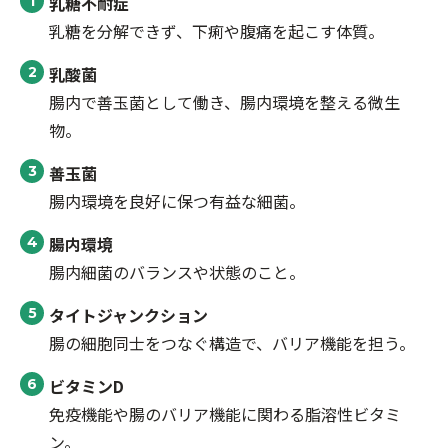
乳糖不耐症
乳糖を分解できず、下痢や腹痛を起こす体質。
乳酸菌
腸内で善玉菌として働き、腸内環境を整える微生
物。
善玉菌
腸内環境を良好に保つ有益な細菌。
腸内環境
腸内細菌のバランスや状態のこと。
タイトジャンクション
腸の細胞同士をつなぐ構造で、バリア機能を担う。
ビタミンD
免疫機能や腸のバリア機能に関わる脂溶性ビタミ
ン。