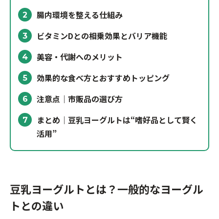
腸内環境を整える仕組み
2
ビタミンDとの相乗効果とバリア機能
3
美容・代謝へのメリット
4
効果的な食べ方とおすすめトッピング
5
注意点｜市販品の選び方
6
まとめ｜豆乳ヨーグルトは“嗜好品として賢く
7
活用”
豆乳ヨーグルトとは？一般的なヨーグル
トとの違い