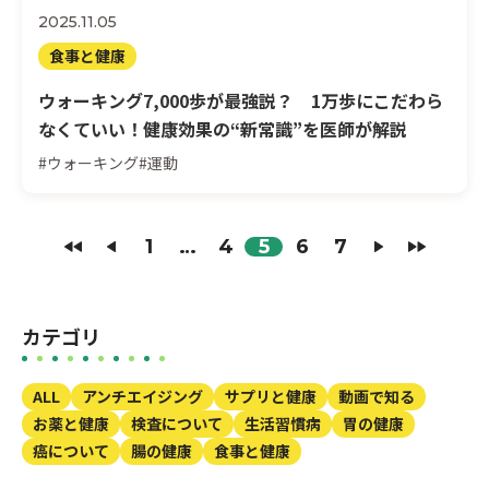
2025.11.05
食事と健康
ウォーキング7,000歩が最強説？ 1万歩にこだわら
なくていい！健康効果の“新常識”を医師が解説
#ウォーキング
#運動
1
…
4
5
6
7
カテゴリ
ALL
アンチエイジング
サプリと健康
動画で知る
お薬と健康
検査について
生活習慣病
胃の健康
癌について
腸の健康
食事と健康