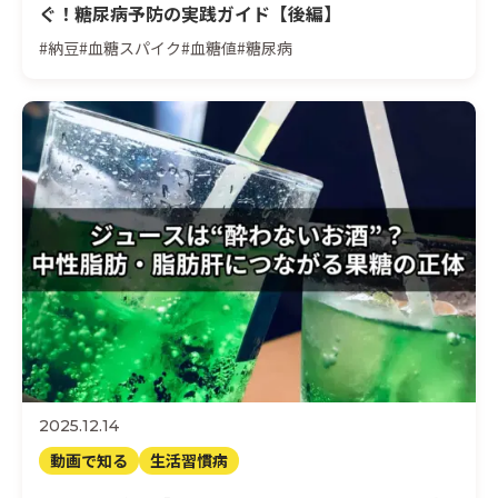
ぐ！糖尿病予防の実践ガイド【後編】
#納豆
#血糖スパイク
#血糖値
#糖尿病
2025.12.14
動画で知る
生活習慣病