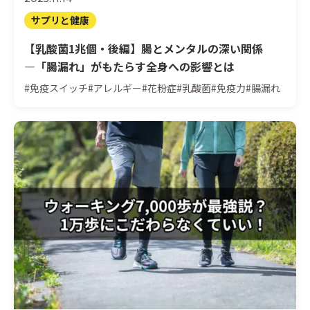
サプリと健康
【乳酸菌1兆個・後編】腸とメンタルの深い関係
―「腸漏れ」がもたらす全身への影響とは
#免疫スイッチ
#アレルギー
#花粉症
#乳酸菌
#免疫力
#腸漏れ