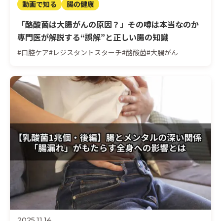
動画で知る
腸の健康
「酪酸菌は大腸がんの原因？」その噂は本当なのか
専門医が解説する“誤解”と正しい腸の知識
#口腔ケア
#レジスタントスターチ
#酪酸菌
#大腸がん
2025.11.14