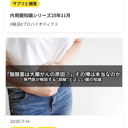
サプリと健康
内視鏡知識シリーズ25年11月
#腸活
#プロバイオティクス
2025.11.14