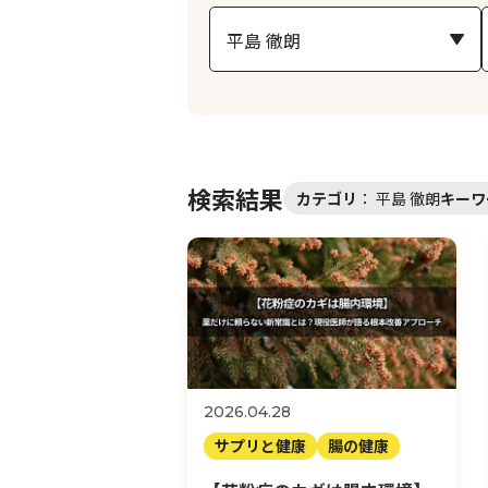
検索結果
カテゴリ
：
平島 徹朗
キーワ
2026.04.28
サプリと健康
腸の健康