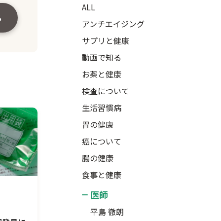
ALL
る
アンチエイジング
サプリと健康
動画で知る
お薬と健康
検査について
生活習慣病
胃の健康
癌について
腸の健康
食事と健康
医師
平島 徹朗