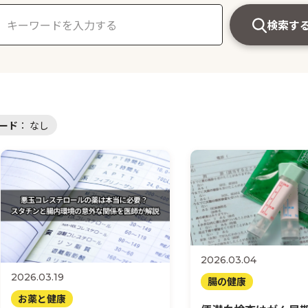
検索す
ード
：
なし
2026.03.04
2026.03.19
腸の健康
お薬と健康